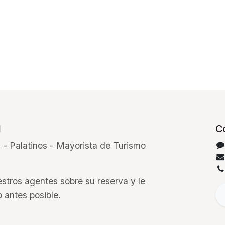
l
C
 - Palatinos - Mayorista de Turismo
stros agentes sobre su reserva y le
 antes posible.