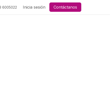
Inicia sesión
Contáctanos
3 6005022