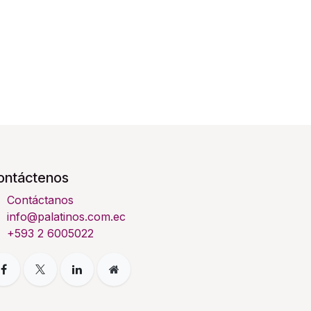
ontáctenos
Contáctanos
info@palatinos.com.ec
+593 2 6005022